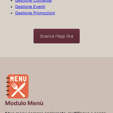
Gestione Comande
Gestione Eventi
Gestione Promozioni
Scarica l'App Ora
Modulo Menù