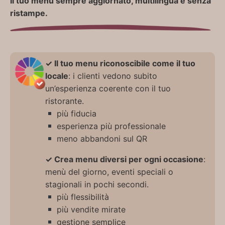
Il tuo menu sempre aggiornato, multilingua e senza
ristampe.
✓ Il tuo menu riconoscibile come il tuo
locale
: i clienti vedono subito
un’esperienza coerente con il tuo
ristorante.
più fiducia
esperienza più professionale
meno abbandoni sul QR
✓ Crea menu diversi per ogni occasione
:
menù del giorno, eventi speciali o
stagionali in pochi secondi.
più flessibilità
più vendite mirate
gestione semplice