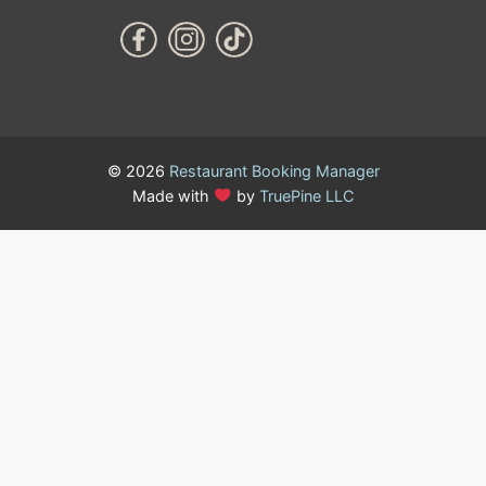
© 2026
Restaurant Booking Manager
Made with
by
TruePine LLC