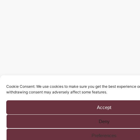
Cookie Consent: We use cookies to make sure you get the best experience on 
withdrawing consent may adversely affect some features.
Accept
Deny
Chat with us on WhatsApp
Preferences