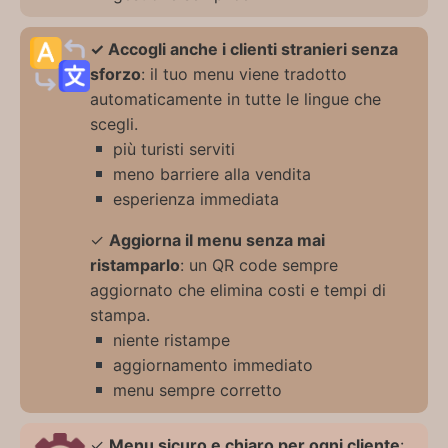
✓ Accogli anche i clienti stranieri senza
sforzo
: il tuo menu viene tradotto
automaticamente in tutte le lingue che
scegli.
più turisti serviti
meno barriere alla vendita
esperienza immediata
✓
Aggiorna il menu senza mai
ristamparlo
: un QR code sempre
aggiornato che elimina costi e tempi di
stampa.
niente ristampe
aggiornamento immediato
menu sempre corretto
✓
Menu sicuro e chiaro per ogni cliente
: