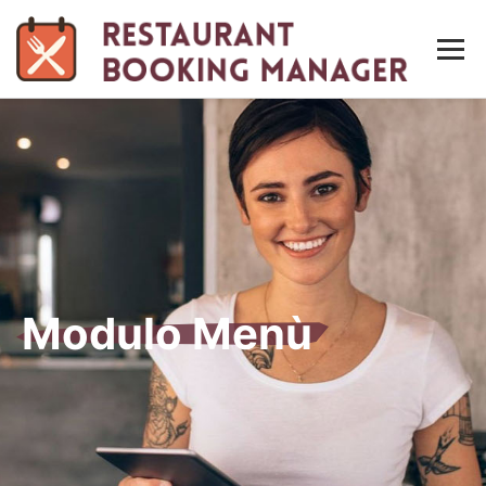
Men
Modulo Menù