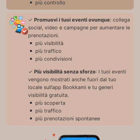
più controllo
✓
Promuovi i tuoi eventi ovunque
: collega
social, video e campagne per aumentare le
prenotazioni.
più visibilità
più traffico
più condivisioni
✓
Più visibilità senza sforzo
: I tuoi eventi
vengono mostrati anche fuori dal tuo
locale sull’app Bookkami e tu generi
visibilità gratuita.
più scoperta
più traffico
più prenotazioni spontanee