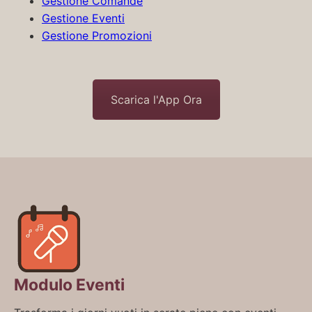
Gestione Comande
Gestione Eventi
Gestione Promozioni
Scarica l'App Ora
Modulo Eventi