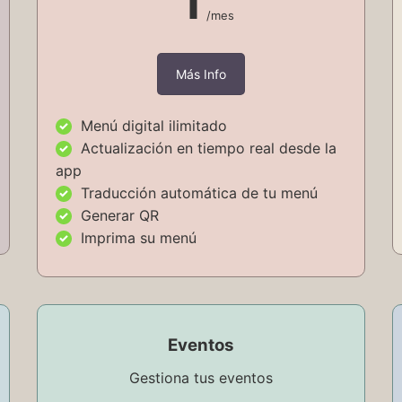
1
/mes
Más Info
Menú digital ilimitado
Actualización en tiempo real desde la
app
Traducción automática de tu menú
Generar QR
Imprima su menú
Eventos
Gestiona tus eventos