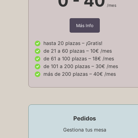
0 - 40
/mes
Más Info
hasta 20 plazas – ¡Gratis!
de 21 a 60 plazas – 10€ /mes
de 61 a 100 plazas – 18€ /mes
de 101 a 200 plazas – 30€ /mes
más de 200 plazas – 40€ /mes
Pedidos
Gestiona tus mesa