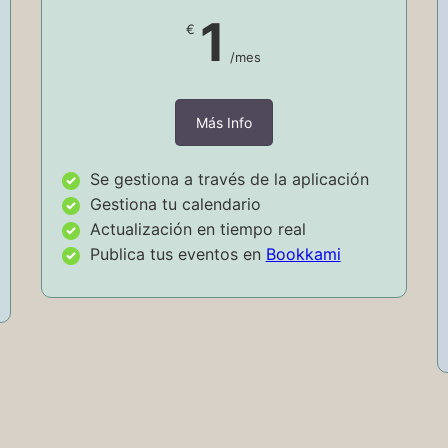
1
€
/mes
Más Info
Se gestiona a través de la aplicación
Gestiona tu calendario
Actualización en tiempo real
Publica tus eventos en
Bookkami