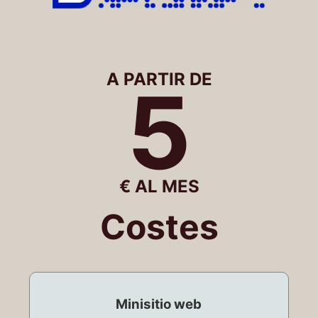
A PARTIR DE
5
€ AL MES
Costes
Minisitio web