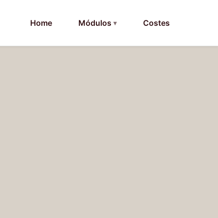
Home
Módulos
Costes