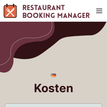
Men
Kosten