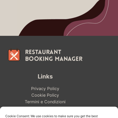
Links
Privacy Policy
Cookie Policy
Termini e Condizioni
Social
Cookie Consent: We use cookies to make sure you get the best